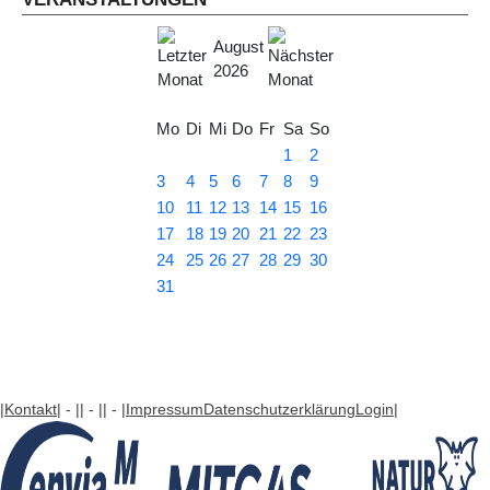
August
2026
Mo
Di
Mi
Do
Fr
Sa
So
1
2
3
4
5
6
7
8
9
10
11
12
13
14
15
16
17
18
19
20
21
22
23
24
25
26
27
28
29
30
31
|Kontakt
| - |
| - |
| - |
Impressum
Datenschutzerklärung
Login
|