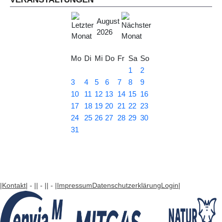
August
2026
Mo
Di
Mi
Do
Fr
Sa
So
1
2
3
4
5
6
7
8
9
10
11
12
13
14
15
16
17
18
19
20
21
22
23
24
25
26
27
28
29
30
31
|Kontakt
| - |
| - |
| - |
Impressum
Datenschutzerklärung
Login
|