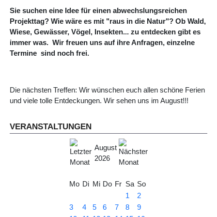
Sie suchen eine Idee für einen abwechslungsreichen
Projekttag? Wie wäre es mit "raus in die Natur"? Ob Wald,
Wiese, Gewässer, Vögel, Insekten... zu entdecken gibt es
immer was. Wir freuen uns auf ihre Anfragen, einzelne
Termine sind noch frei.
Die nächsten Treffen: Wir wünschen euch allen schöne Ferien
und viele tolle Entdeckungen. Wir sehen uns im August!!!
VERANSTALTUNGEN
August
2026
Mo
Di
Mi
Do
Fr
Sa
So
1
2
3
4
5
6
7
8
9