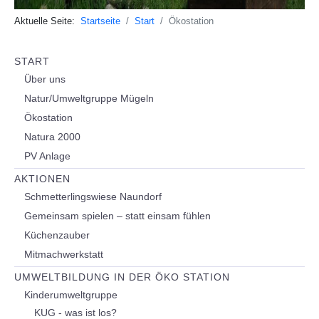
Aktuelle Seite:
Startseite
Start
Ökostation
START
Über uns
Natur/Umweltgruppe Mügeln
Ökostation
Natura 2000
PV Anlage
AKTIONEN
Schmetterlingswiese Naundorf
Gemeinsam spielen – statt einsam fühlen
Küchenzauber
Mitmachwerkstatt
UMWELTBILDUNG IN DER ÖKO STATION
Kinderumweltgruppe
KUG - was ist los?