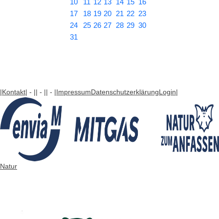
10
11
12
13
14
15
16
17
18
19
20
21
22
23
24
25
26
27
28
29
30
31
|Kontakt
| - |
| - |
| - |
Impressum
Datenschutzerklärung
Login
|
Natur