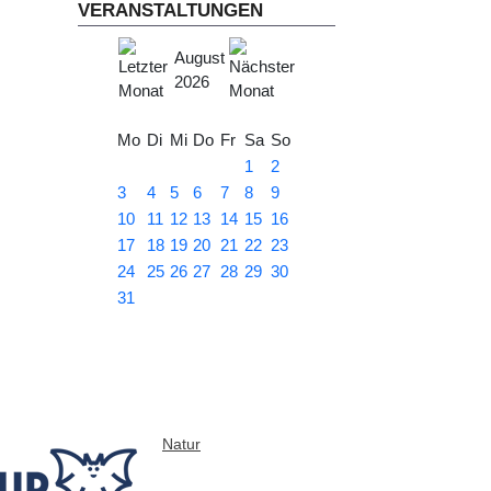
VERANSTALTUNGEN
August
2026
Mo
Di
Mi
Do
Fr
Sa
So
1
2
3
4
5
6
7
8
9
10
11
12
13
14
15
16
17
18
19
20
21
22
23
24
25
26
27
28
29
30
31
Natur