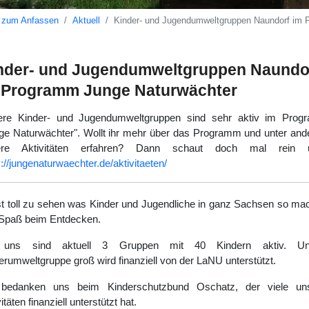
 zum Anfassen
Aktuell
Kinder- und Jugendumweltgruppen Naundorf im 
nder- und Jugendumweltgruppen Naundo
 Programm Junge Naturwächter
re Kinder- und Jugendumweltgruppen sind sehr aktiv im Pro
ge Naturwächter". Wollt ihr mehr über das Programm und unter an
ere Aktivitäten erfahren? Dann schaut doch mal rein u
s://jungenaturwaechter.de/aktivitaeten/
st toll zu sehen was Kinder und Jugendliche in ganz Sachsen so ma
 Spaß beim Entdecken.
 uns sind aktuell 3 Gruppen mit 40 Kindern aktiv. Un
erumweltgruppe groß wird finanziell von der LaNU unterstützt.
 bedanken uns beim Kinderschutzbund Oschatz, der viele uns
itäten finanziell unterstützt hat.