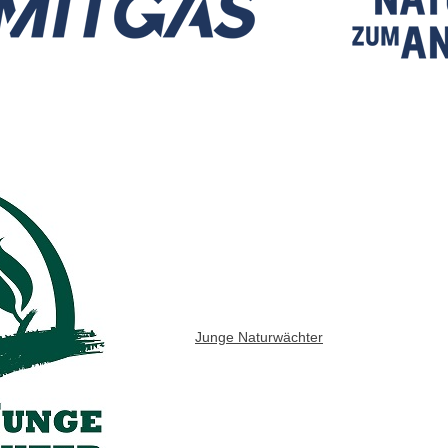
Junge Naturwächter