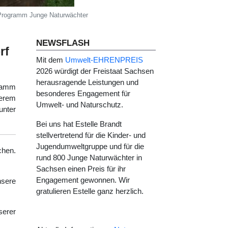
Programm Junge Naturwächter
NEWSFLASH
rf
Mit dem
Umwelt-EHRENPREIS
2026 würdigt der Freistaat Sachsen
herausragende Leistungen und
gramm
besonderes Engagement für
derem
Umwelt- und Naturschutz.
nter
Bei uns hat Estelle Brandt
stellvertretend für die Kinder- und
Jugendumweltgruppe und für die
chen.
rund 800 Junge Naturwächter in
Sachsen einen Preis für ihr
Engagement gewonnen. Wir
sere
gratulieren Estelle ganz herzlich.
erer