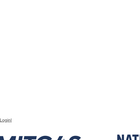
Login
|