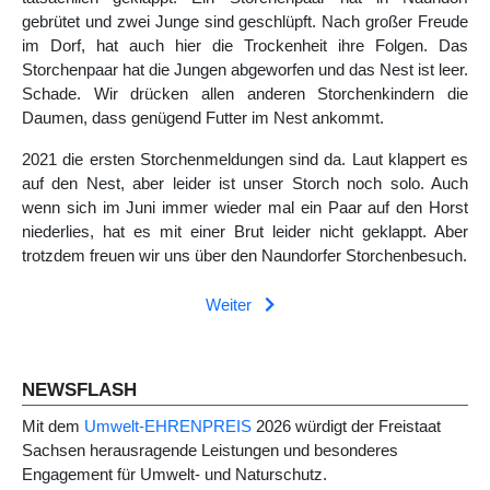
gebrütet und zwei Junge sind geschlüpft. Nach großer Freude
im Dorf, hat auch hier die Trockenheit ihre Folgen. Das
Storchenpaar hat die Jungen abgeworfen und das Nest ist leer.
Schade. Wir drücken allen anderen Storchenkindern die
Daumen, dass genügend Futter im Nest ankommt.
2021 die ersten Storchenmeldungen sind da. Laut klappert es
auf den Nest, aber leider ist unser Storch noch solo. Auch
wenn sich im Juni immer wieder mal ein Paar auf den Horst
niederlies, hat es mit einer Brut leider nicht geklappt. Aber
trotzdem freuen wir uns über den Naundorfer Storchenbesuch.
Weiter
Nächster Beitrag: Radeln für den Radweg
Weiter
NEWSFLASH
Mit dem
Umwelt-EHRENPREIS
2026 würdigt der Freistaat
Sachsen herausragende Leistungen und besonderes
Engagement für Umwelt- und Naturschutz.