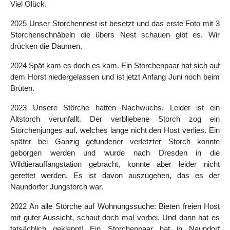
Viel Glück.
2025 Unser Storchennest ist besetzt und das erste Foto mit 3
Storchenschnäbeln die übers Nest schauen gibt es. Wir
drücken die Daumen.
2024 Spät kam es doch es kam. Ein Storchenpaar hat sich auf
dem Horst niedergelassen und ist jetzt Anfang Juni noch beim
Brüten.
2023 Unsere Störche hatten Nachwuchs. Leider ist ein
Altstorch verunfallt. Der verbliebene Storch zog ein
Storchenjunges auf, welches lange nicht den Host verlies. Ein
später bei Ganzig gefundener verletzter Storch konnte
geborgen werden und wurde nach Dresden in die
Wildtierauffangstation gebracht, konnte aber leider nicht
gerettet werden. Es ist davon auszugehen, das es der
Naundorfer Jungstorch war.
2022 An alle Störche auf Wohnungssuche: Bieten freien Host
mit guter Aussicht, schaut doch mal vorbei. Und dann hat es
tatsächlich geklappt! Ein Storchenpaar hat in Naundorf