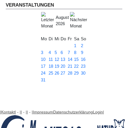
VERANSTALTUNGEN
August
2026
Mo
Di
Mi
Do
Fr
Sa
So
1
2
3
4
5
6
7
8
9
10
11
12
13
14
15
16
17
18
19
20
21
22
23
24
25
26
27
28
29
30
31
|Kontakt
| - |
| - |
| - |
Impressum
Datenschutzerklärung
Login
|