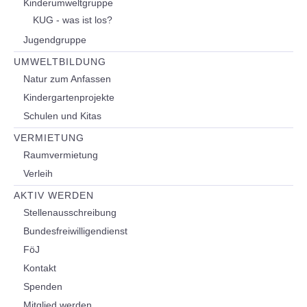
Kinderumweltgruppe
KUG - was ist los?
Jugendgruppe
UMWELTBILDUNG
Natur zum Anfassen
Kindergartenprojekte
Schulen und Kitas
VERMIETUNG
Raumvermietung
Verleih
AKTIV WERDEN
Stellenausschreibung
Bundesfreiwilligendienst
FöJ
Kontakt
Spenden
Mitglied werden