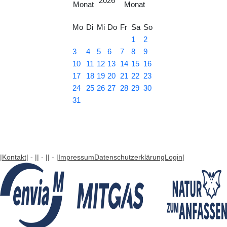
2026
Mo
Di
Mi
Do
Fr
Sa
So
1
2
3
4
5
6
7
8
9
10
11
12
13
14
15
16
17
18
19
20
21
22
23
24
25
26
27
28
29
30
31
|Kontakt
| - |
| - |
| - |
Impressum
Datenschutzerklärung
Login
|