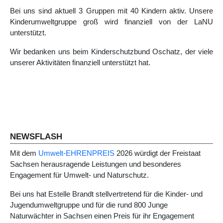
Bei uns sind aktuell 3 Gruppen mit 40 Kindern aktiv. Unsere
Kinderumweltgruppe groß wird finanziell von der LaNU
unterstützt.
Wir bedanken uns beim Kinderschutzbund Oschatz, der viele
unserer Aktivitäten finanziell unterstützt hat.
Nächster Beitrag: Natur zum Anfassen 20
Weiter
NEWSFLASH
Mit dem
Umwelt-EHRENPREIS
2026 würdigt der Freistaat
Sachsen herausragende Leistungen und besonderes
Engagement für Umwelt- und Naturschutz.
Bei uns hat Estelle Brandt stellvertretend für die Kinder- und
Jugendumweltgruppe und für die rund 800 Junge
Naturwächter in Sachsen einen Preis für ihr Engagement