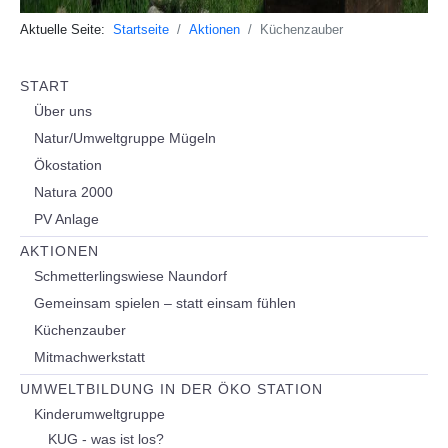
Aktuelle Seite:
Startseite
Aktionen
Küchenzauber
START
Über uns
Natur/Umweltgruppe Mügeln
Ökostation
Natura 2000
PV Anlage
AKTIONEN
Schmetterlingswiese Naundorf
Gemeinsam spielen – statt einsam fühlen
Küchenzauber
Mitmachwerkstatt
UMWELTBILDUNG IN DER ÖKO STATION
Kinderumweltgruppe
KUG - was ist los?