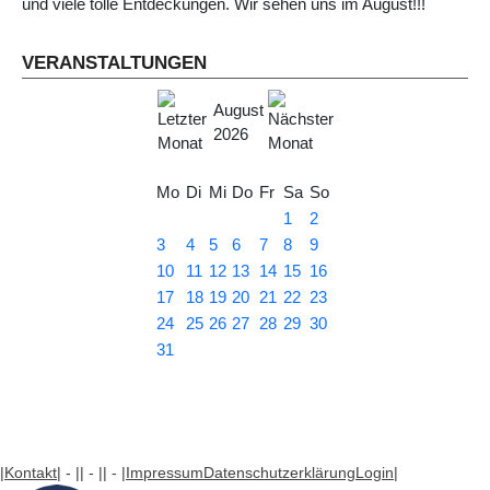
und viele tolle Entdeckungen. Wir sehen uns im August!!!
VERANSTALTUNGEN
August
2026
Mo
Di
Mi
Do
Fr
Sa
So
1
2
3
4
5
6
7
8
9
10
11
12
13
14
15
16
17
18
19
20
21
22
23
24
25
26
27
28
29
30
31
|Kontakt
| - |
| - |
| - |
Impressum
Datenschutzerklärung
Login
|