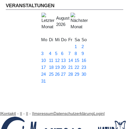
VERANSTALTUNGEN
August
2026
Mo
Di
Mi
Do
Fr
Sa
So
1
2
3
4
5
6
7
8
9
10
11
12
13
14
15
16
17
18
19
20
21
22
23
24
25
26
27
28
29
30
31
|Kontakt
| - |
| - |
| - |
Impressum
Datenschutzerklärung
Login
|