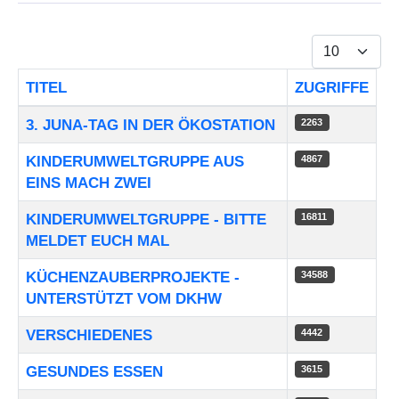
Anzeige #
TITEL
ZUGRIFFE
Beiträge
3. JUNA-TAG IN DER ÖKOSTATION
2263
KINDERUMWELTGRUPPE AUS
4867
EINS MACH ZWEI
KINDERUMWELTGRUPPE - BITTE
16811
MELDET EUCH MAL
KÜCHENZAUBERPROJEKTE -
34588
UNTERSTÜTZT VOM DKHW
VERSCHIEDENES
4442
GESUNDES ESSEN
3615